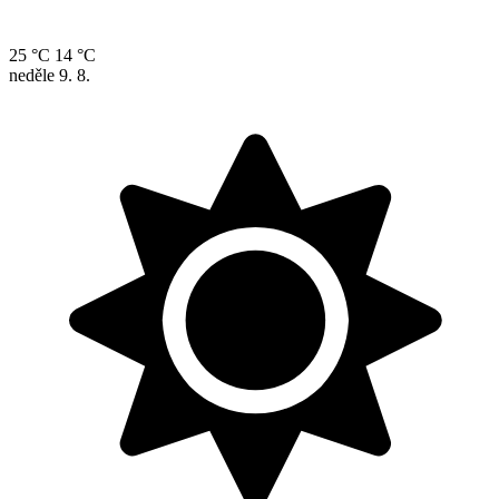
25 °C
14 °C
neděle
9. 8.