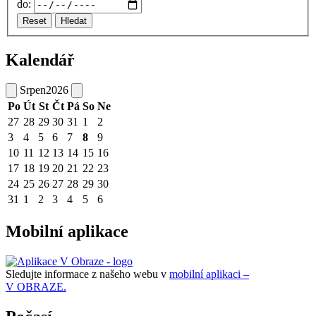
do:
Reset
Hledat
Kalendář
Srpen
2026
Po
Út
St
Čt
Pá
So
Ne
27
28
29
30
31
1
2
3
4
5
6
7
8
9
10
11
12
13
14
15
16
17
18
19
20
21
22
23
24
25
26
27
28
29
30
31
1
2
3
4
5
6
Mobilní aplikace
Sledujte informace z našeho webu v
mobilní aplikaci –
V OBRAZE.