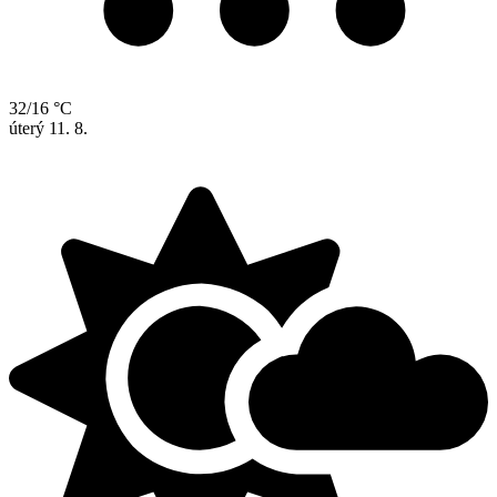
32/16 °C
úterý
11. 8.