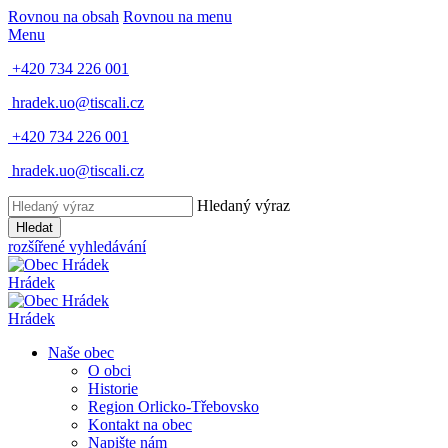
Rovnou na obsah
Rovnou na menu
Menu
+420 734 226 001
hradek.uo@tiscali.cz
+420 734 226 001
hradek.uo@tiscali.cz
Hledaný výraz
Hledat
rozšířené vyhledávání
Hrádek
Hrádek
Naše obec
O obci
Historie
Region Orlicko-Třebovsko
Kontakt na obec
Napište nám