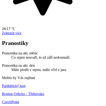
28/17 °C
Zobrazit více
Pranostiky
Pranostika na akt. měsíc
Co srpen neuvaří, to už září nedosmaží.
Pranostika na akt. den
Málo plodů v srpnu, málo včel z jara.
Mohlo by Vás zajímat
Pardubický kraj
Region Orlicko - Třebovsko
CzechPoint