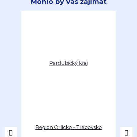
Mohlo by Vás zajímat
Pardubický kraj
Region Orlicko - Třebovsko