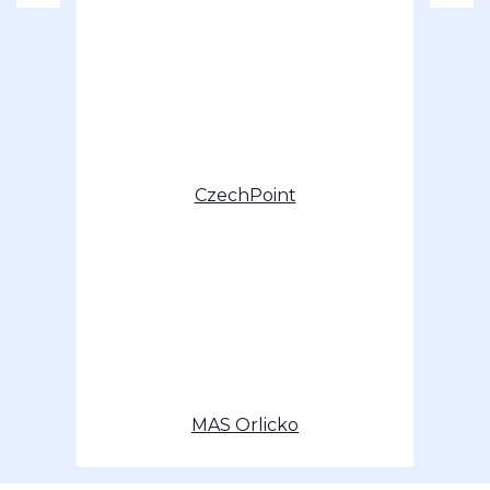
CzechPoint
MAS Orlicko