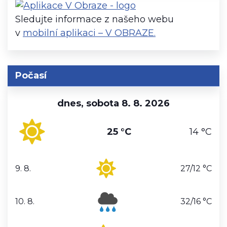
Sledujte informace z našeho webu
v
mobilní aplikaci – V OBRAZE.
Počasí
dnes, sobota 8. 8. 2026
25 °C
14 °C
9. 8.
27/12 °C
neděle
10. 8.
32/16 °C
pondělí