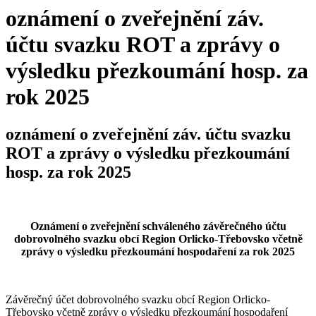
oznámení o zveřejnění záv.
účtu svazku ROT a zprávy o
výsledku přezkoumání hosp. za
rok 2025
oznámení o zveřejnění záv. účtu svazku
ROT a zprávy o výsledku přezkoumání
hosp. za rok 2025
Oznámení o zveřejnění schváleného závěrečného účtu
dobrovolného svazku obcí Region Orlicko-Třebovsko včetně
zprávy o výsledku přezkoumání hospodaření za rok 2025
Závěrečný účet dobrovolného svazku obcí Region Orlicko-
Třebovsko včetně zprávy o výsledku přezkoumání hospodaření