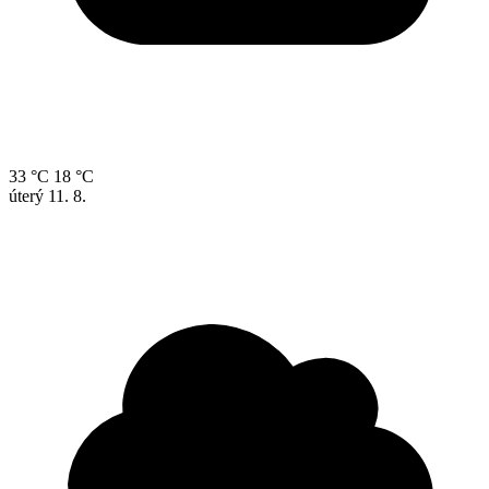
33 °C
18 °C
úterý
11. 8.