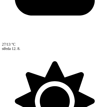
27/13 °C
středa
12. 8.