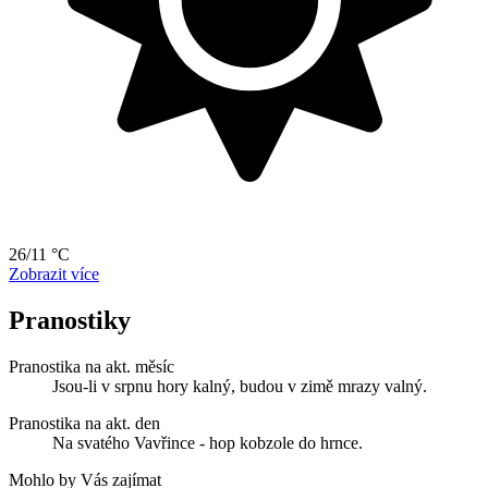
26/11 °C
Zobrazit více
Pranostiky
Pranostika na akt. měsíc
Jsou-li v srpnu hory kalný, budou v zimě mrazy valný.
Pranostika na akt. den
Na svatého Vavřince - hop kobzole do hrnce.
Mohlo by Vás zajímat