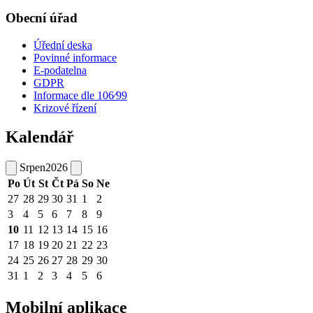
Obecní úřad
Úřední deska
Povinné informace
E-podatelna
GDPR
Informace dle 106⁄99
Krizové řízení
Kalendář
Srpen
2026
Po
Út
St
Čt
Pá
So
Ne
27
28
29
30
31
1
2
3
4
5
6
7
8
9
10
11
12
13
14
15
16
17
18
19
20
21
22
23
24
25
26
27
28
29
30
31
1
2
3
4
5
6
Mobilní aplikace