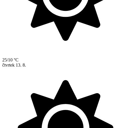
25/10 °C
čtvrtek
13. 8.