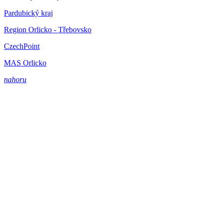
Pardubický kraj
Region Orlicko - Třebovsko
CzechPoint
MAS Orlicko
nahoru