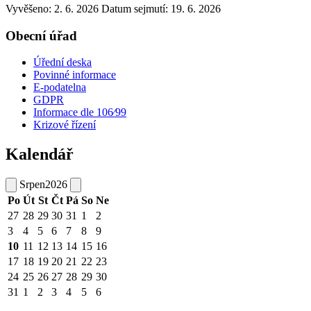
Vyvěšeno: 2. 6. 2026
Datum sejmutí: 19. 6. 2026
Obecní úřad
Úřední deska
Povinné informace
E-podatelna
GDPR
Informace dle 106⁄99
Krizové řízení
Kalendář
Srpen
2026
Po
Út
St
Čt
Pá
So
Ne
27
28
29
30
31
1
2
3
4
5
6
7
8
9
10
11
12
13
14
15
16
17
18
19
20
21
22
23
24
25
26
27
28
29
30
31
1
2
3
4
5
6