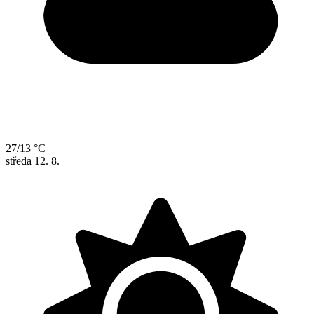
27/13 °C
středa
12. 8.