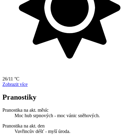
26/11 °C
Zobrazit více
Pranostiky
Pranostika na akt. měsíc
Moc hub srpnových - moc vánic sněhových.
Pranostika na akt. den
Vavřincův déšť - myší úroda.