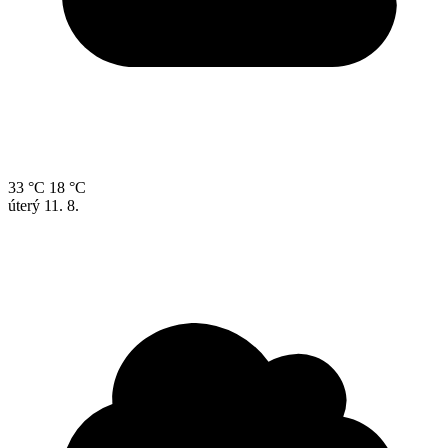
33 °C
18 °C
úterý
11. 8.