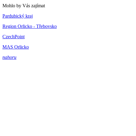
Mohlo by Vás zajímat
Pardubický kraj
Region Orlicko - Třebovsko
CzechPoint
MAS Orlicko
nahoru