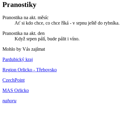
Pranostiky
Pranostika na akt. měsíc
Ať si kdo chce, co chce říká - v srpnu ještě do rybníka.
Pranostika na akt. den
Když srpen pálí, bude pálit i víno.
Mohlo by Vás zajímat
Pardubický kraj
Region Orlicko - Třebovsko
CzechPoint
MAS Orlicko
nahoru