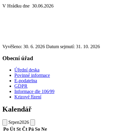
V Hrádku dne 30.06.2026
Vyvěšeno: 30. 6. 2026
Datum sejmutí: 31. 10. 2026
Obecní úřad
Úřední deska
Povinné informace
E-podatelna
GDPR
Informace dle 106⁄99
Krizové řízení
Kalendář
Srpen
2026
Po
Út
St
Čt
Pá
So
Ne