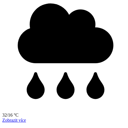
32/16 °C
Zobrazit více