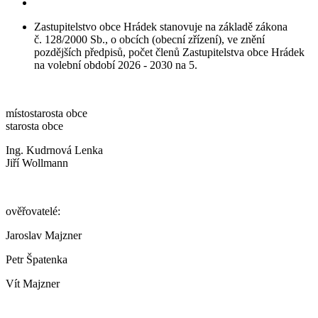
Zastupitelstvo obce Hrádek stanovuje na základě zákona
č. 128/2000 Sb., o obcích (obecní zřízení), ve znění
pozdějších předpisů, počet členů Zastupitelstva obce Hrádek
na volební období 2026 - 2030 na 5.
místostarosta obce
starosta obce
Ing. Kudrnová Lenka
Jiří Wollmann
ověřovatelé:
Jaroslav Majzner
Petr Špatenka
Vít Majzner