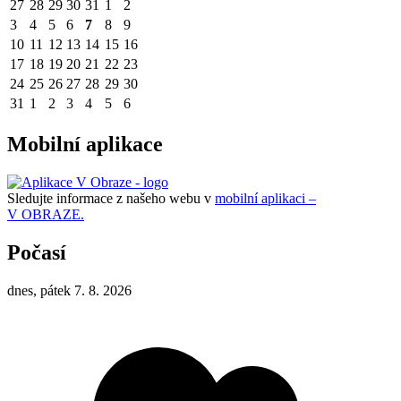
27
28
29
30
31
1
2
3
4
5
6
7
8
9
10
11
12
13
14
15
16
17
18
19
20
21
22
23
24
25
26
27
28
29
30
31
1
2
3
4
5
6
Mobilní aplikace
Sledujte informace z našeho webu v
mobilní aplikaci –
V OBRAZE.
Počasí
dnes, pátek 7. 8. 2026