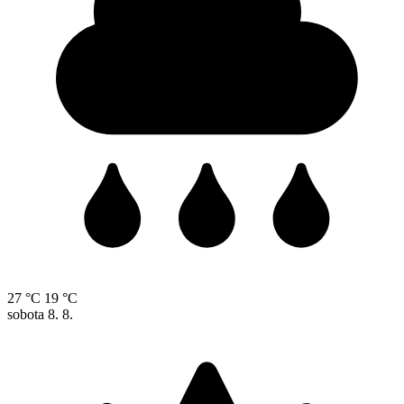
27 °C
19 °C
sobota
8. 8.