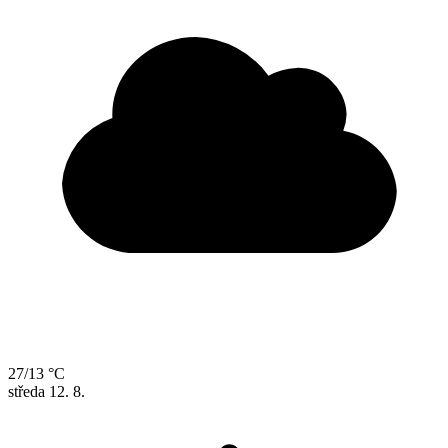
27/13 °C
středa
12. 8.