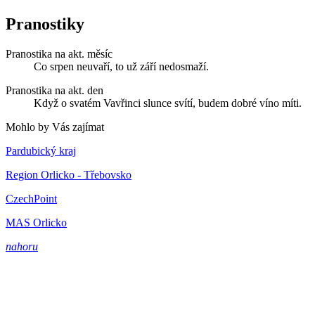
Pranostiky
Pranostika na akt. měsíc
Co srpen neuvaří, to už září nedosmaží.
Pranostika na akt. den
Když o svatém Vavřinci slunce svítí, budem dobré víno míti.
Mohlo by Vás zajímat
Pardubický kraj
Region Orlicko - Třebovsko
CzechPoint
MAS Orlicko
nahoru