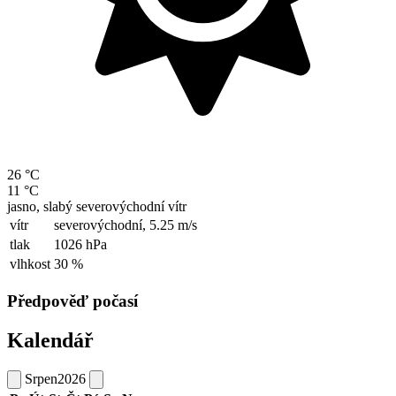
26 °C
11 °C
jasno, slabý severovýchodní vítr
vítr
severovýchodní,
5.25 m/s
tlak
1026 hPa
vlhkost
30 %
Předpověď počasí
Kalendář
Srpen
2026