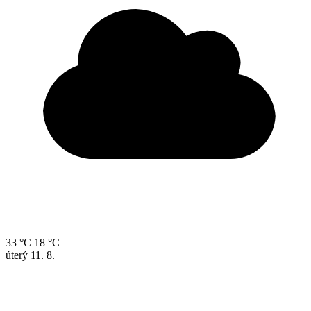
33 °C
18 °C
úterý
11. 8.