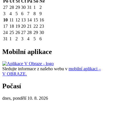
Po
Út
St
Čt
Pá
So
Ne
27
28
29
30
31
1
2
3
4
5
6
7
8
9
10
11
12
13
14
15
16
17
18
19
20
21
22
23
24
25
26
27
28
29
30
31
1
2
3
4
5
6
Mobilní aplikace
Sledujte informace z našeho webu v
mobilní aplikaci –
V OBRAZE.
Počasí
dnes, pondělí 10. 8. 2026