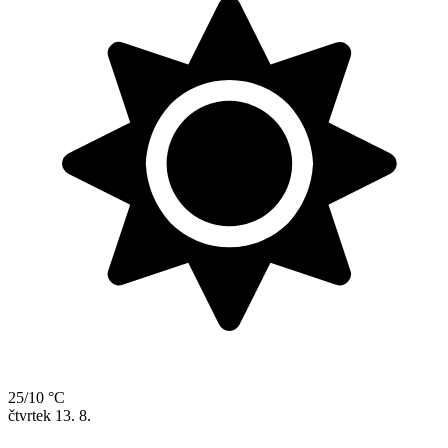
25/10 °C
čtvrtek
13. 8.