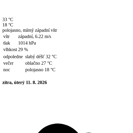
33 °C
18 °C
polojasno, mírný západní vítr
vítr
západní,
6.22 m/s
tlak
1014 hPa
vlhkost
29 %
odpoledne
slabý déšť 32 °C
večer
oblačno 27 °C
noc
polojasno 18 °C
zítra, úterý 11. 8. 2026