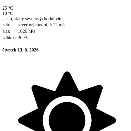
25 °C
10 °C
jasno, slabý severovýchodní vítr
vítr
severovýchodní,
5.12 m/s
tlak
1026 hPa
vlhkost
30 %
čtvrtek 13. 8. 2026