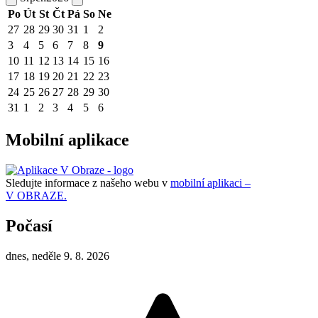
Po
Út
St
Čt
Pá
So
Ne
27
28
29
30
31
1
2
3
4
5
6
7
8
9
10
11
12
13
14
15
16
17
18
19
20
21
22
23
24
25
26
27
28
29
30
31
1
2
3
4
5
6
Mobilní aplikace
Sledujte informace z našeho webu v
mobilní aplikaci –
V OBRAZE.
Počasí
dnes, neděle 9. 8. 2026