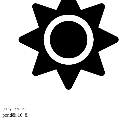
27 °C
12 °C
pondělí
10. 8.