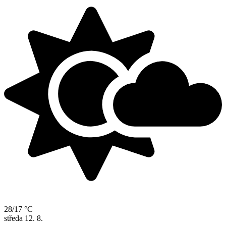
28/17 °C
středa
12. 8.