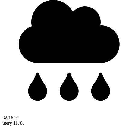
32/16 °C
úterý
11. 8.