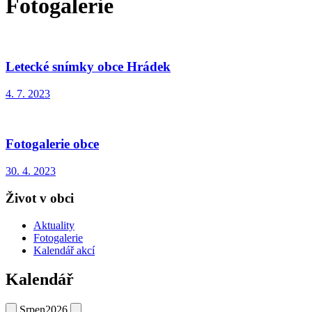
Fotogalerie
Letecké snímky obce Hrádek
4. 7. 2023
Fotogalerie obce
30. 4. 2023
Život v obci
Aktuality
Fotogalerie
Kalendář akcí
Kalendář
Srpen
2026