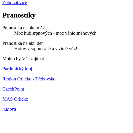
Zobrazit více
Pranostiky
Pranostika na akt. měsíc
Moc hub srpnových - moc vánic sněhových.
Pranostika na akt. den
Hotov v srpnu sáně a v zimě vůz!
Mohlo by Vás zajímat
Pardubický kraj
Region Orlicko - Třebovsko
CzechPoint
MAS Orlicko
nahoru