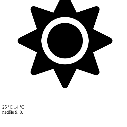
25 °C
14 °C
neděle
9. 8.