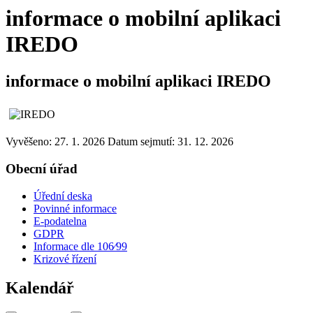
informace o mobilní aplikaci
IREDO
informace o mobilní aplikaci IREDO
Vyvěšeno: 27. 1. 2026
Datum sejmutí: 31. 12. 2026
Obecní úřad
Úřední deska
Povinné informace
E-podatelna
GDPR
Informace dle 106⁄99
Krizové řízení
Kalendář