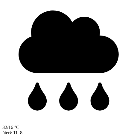
32/16 °C
úterý
11. 8.