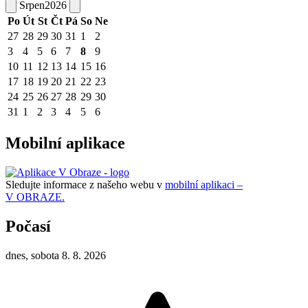
Srpen
2026
Po
Út
St
Čt
Pá
So
Ne
27
28
29
30
31
1
2
3
4
5
6
7
8
9
10
11
12
13
14
15
16
17
18
19
20
21
22
23
24
25
26
27
28
29
30
31
1
2
3
4
5
6
Mobilní aplikace
Sledujte informace z našeho webu v
mobilní aplikaci –
V OBRAZE.
Počasí
dnes, sobota 8. 8. 2026